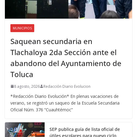
MUNICIPIOS
Saquean secundaria en
Tlachaloya 2da Sección ante el
abandono del Ayuntamiento de
Toluca
8 agosto, 2026
Redacción Diario Evolucion
*Redacción Diario Evolución* En plenas vacaciones de
verano, se registró un saqueo de la Escuela Secundaria
Oficial Núm. 376 “Cuauhtémoc”
SEP publica guía de lista oficial de
útiles escolares para nuevo ciclo