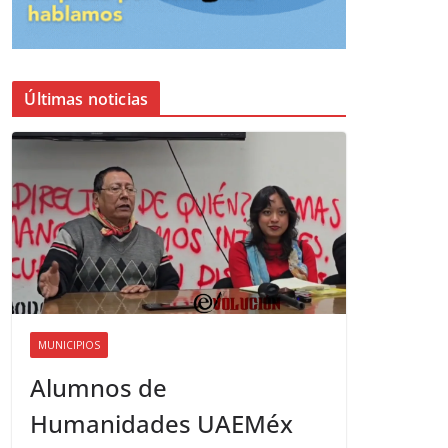
Últimas noticias
MUNICIPIOS
Alumnos de
Humanidades UAEMéx