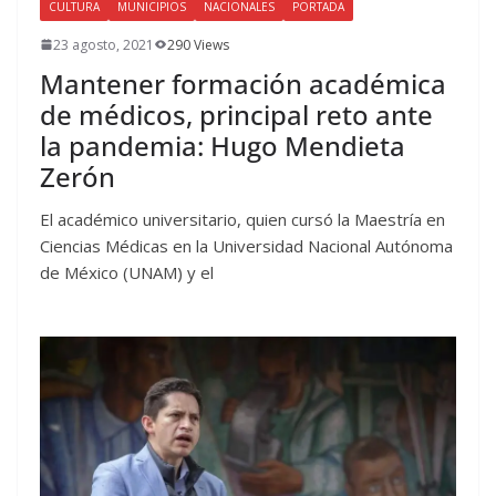
CULTURA
MUNICIPIOS
NACIONALES
PORTADA
23 agosto, 2021
290 Views
Mantener formación académica
de médicos, principal reto ante
la pandemia: Hugo Mendieta
Zerón
El académico universitario, quien cursó la Maestría en
Ciencias Médicas en la Universidad Nacional Autónoma
de México (UNAM) y el