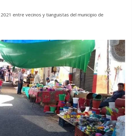
 2021 entre vecinos y tianguistas del municipio de