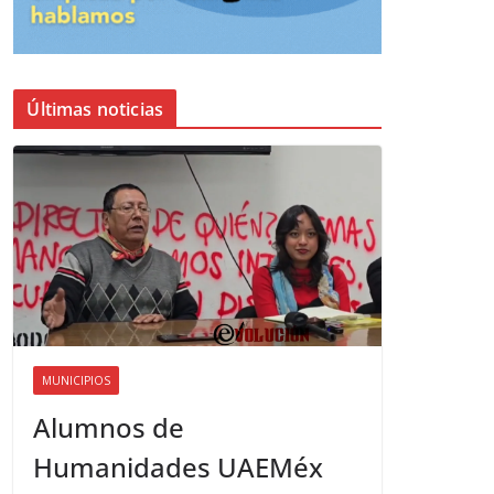
Últimas noticias
MUNICIPIOS
Alumnos de
Humanidades UAEMéx