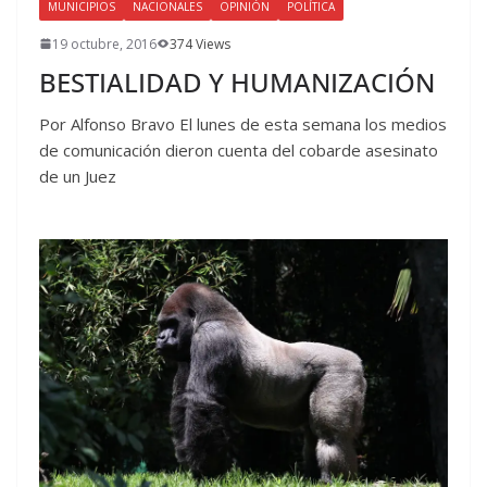
MUNICIPIOS
NACIONALES
OPINIÓN
POLÍTICA
19 octubre, 2016
374 Views
BESTIALIDAD Y HUMANIZACIÓN
Por Alfonso Bravo El lunes de esta semana los medios
de comunicación dieron cuenta del cobarde asesinato
de un Juez