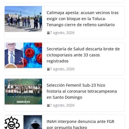
Calimaya apesta: acusan vecinos tras
exigir con bloque en la Toluca-
Tenango cierre de relleno sanitario
7 agosto, 2026
Secretaría de Salud descarta brote de
ciclosporiasis ante 33 casos
registrados
7 agosto, 2026
Selección Femenil Sub-23 hizo
historia al coronarse tetracampeona
en Santo Domingo
7 agosto, 2026
INAH interpone denuncia ante FGR
por presunto hackeo