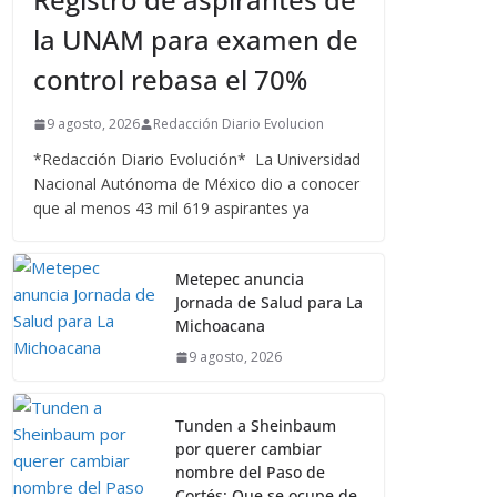
la UNAM para examen de
control rebasa el 70%
9 agosto, 2026
Redacción Diario Evolucion
*Redacción Diario Evolución* La Universidad
Nacional Autónoma de México dio a conocer
que al menos 43 mil 619 aspirantes ya
Metepec anuncia
Jornada de Salud para La
Michoacana
9 agosto, 2026
Tunden a Sheinbaum
por querer cambiar
nombre del Paso de
Cortés: Que se ocupe de