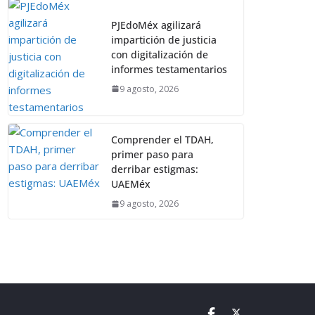
PJEdoMéx agilizará
impartición de justicia
con digitalización de
informes testamentarios
9 agosto, 2026
Comprender el TDAH,
primer paso para
derribar estigmas:
UAEMéx
9 agosto, 2026