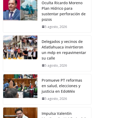
Oculta Ricardo Moreno
Plan Hídrico para
sustentar perforación de
pozos
5 agosto, 2026
Delegados y vecinos de
Atlatlahuaca invirtieron
un mdp en repavimentar
su calle
5 agosto, 2026
Promueve PT reformas
en salud, elecciones y
justicia en EdoMéx
5 agosto, 2026
Impulsa Valentín