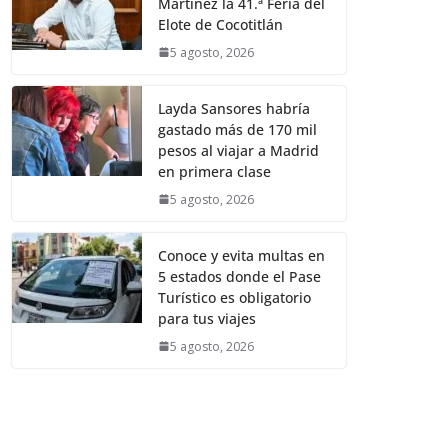
Martínez la 41.ª Feria del
Elote de Cocotitlán
5 agosto, 2026
Layda Sansores habría
gastado más de 170 mil
pesos al viajar a Madrid
en primera clase
5 agosto, 2026
Conoce y evita multas en
5 estados donde el Pase
Turístico es obligatorio
para tus viajes
5 agosto, 2026