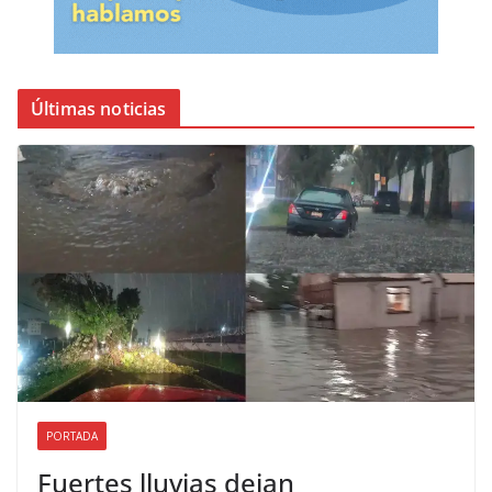
Últimas noticias
PORTADA
Fuertes lluvias dejan