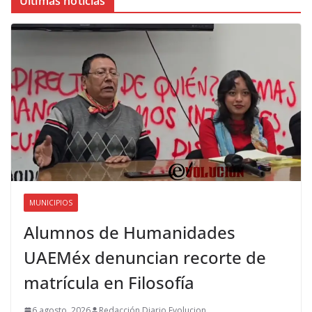
Últimas noticias
MUNICIPIOS
Alumnos de Humanidades
UAEMéx denuncian recorte de
matrícula en Filosofía
6 agosto, 2026
Redacción Diario Evolucion