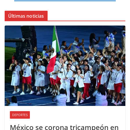
Últimas noticias
DEPORTES
México se corona tricampeón en