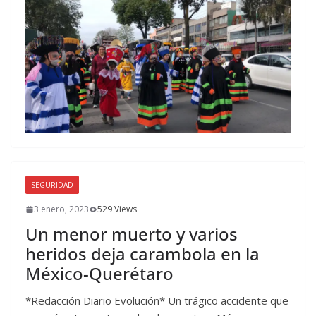
SEGURIDAD
3 enero, 2023
529 Views
Un menor muerto y varios
heridos deja carambola en la
México-Querétaro
*Redacción Diario Evolución* Un trágico accidente que