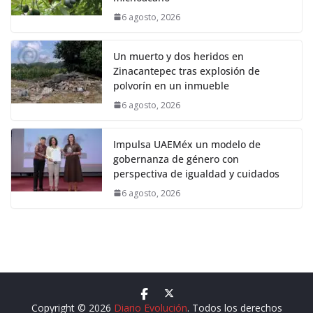
6 agosto, 2026
Un muerto y dos heridos en
Zinacantepec tras explosión de
polvorín en un inmueble
6 agosto, 2026
Impulsa UAEMéx un modelo de
gobernanza de género con
perspectiva de igualdad y cuidados
6 agosto, 2026
Copyright © 2026
Diario Evolución
. Todos los derechos