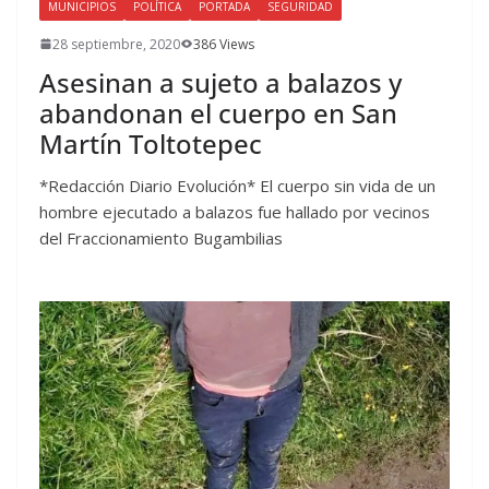
MUNICIPIOS
POLÍTICA
PORTADA
SEGURIDAD
28 septiembre, 2020
386 Views
Asesinan a sujeto a balazos y
abandonan el cuerpo en San
Martín Toltotepec
*Redacción Diario Evolución* El cuerpo sin vida de un
hombre ejecutado a balazos fue hallado por vecinos
del Fraccionamiento Bugambilias