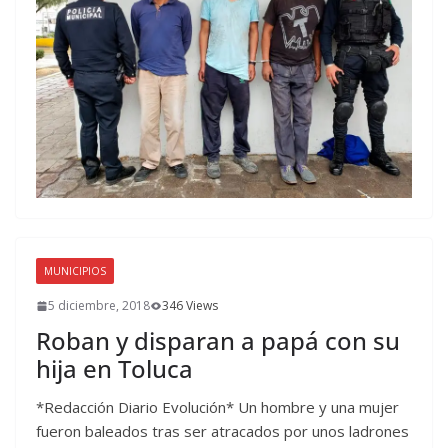
MUNICIPIOS
5 diciembre, 2018
346 Views
Roban y disparan a papá con su
hija en Toluca
*Redacción Diario Evolución* Un hombre y una mujer
fueron baleados tras ser atracados por unos ladrones