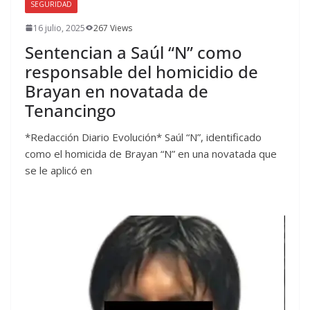
SEGURIDAD
16 julio, 2025
267 Views
Sentencian a Saúl “N” como
responsable del homicidio de
Brayan en novatada de
Tenancingo
*Redacción Diario Evolución* Saúl “N”, identificado
como el homicida de Brayan “N” en una novatada que
se le aplicó en