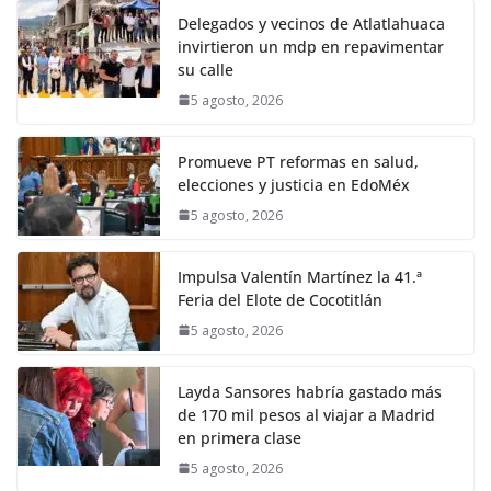
Delegados y vecinos de Atlatlahuaca
invirtieron un mdp en repavimentar
su calle
5 agosto, 2026
Promueve PT reformas en salud,
elecciones y justicia en EdoMéx
5 agosto, 2026
Impulsa Valentín Martínez la 41.ª
Feria del Elote de Cocotitlán
5 agosto, 2026
Layda Sansores habría gastado más
de 170 mil pesos al viajar a Madrid
en primera clase
5 agosto, 2026