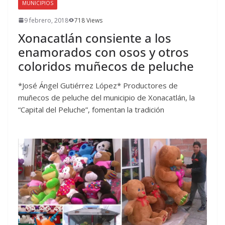
MUNICIPIOS
9 febrero, 2018
718 Views
Xonacatlán consiente a los
enamorados con osos y otros
coloridos muñecos de peluche
*José Ángel Gutiérrez López* Productores de
muñecos de peluche del municipio de Xonacatlán, la
“Capital del Peluche”, fomentan la tradición