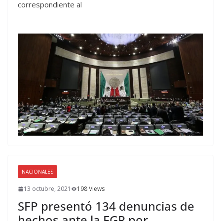
correspondiente al
NACIONALES
13 octubre, 2021
198 Views
SFP presentó 134 denuncias de
hechos ante la FGR por