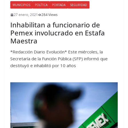
MUNICIPIOS
POLÍTICA
PORTADA
SEGURIDAD
27 enero, 2021
284 Views
Inhabilitan a funcionario de
Pemex involucrado en Estafa
Maestra
*Redacción Diario Evolución* Este miércoles, la
Secretaría de la Función Pública (SFP) informó que
destituyó e inhabilitó por 10 años