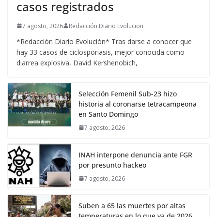
casos registrados
7 agosto, 2026
Redacción Diario Evolucion
*Redacción Diario Evolución* Tras darse a conocer que
hay 33 casos de ciclosporiasis, mejor conocida como
diarrea explosiva, David Kershenobich,
Selección Femenil Sub-23 hizo
historia al coronarse tetracampeona
en Santo Domingo
7 agosto, 2026
INAH interpone denuncia ante FGR
por presunto hackeo
7 agosto, 2026
Suben a 65 las muertes por altas
temperaturas en lo que va de 2026