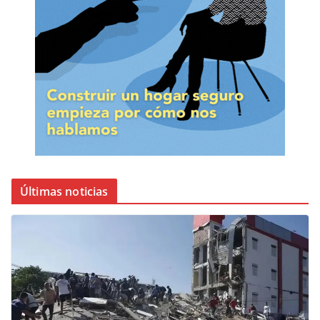
Últimas noticias