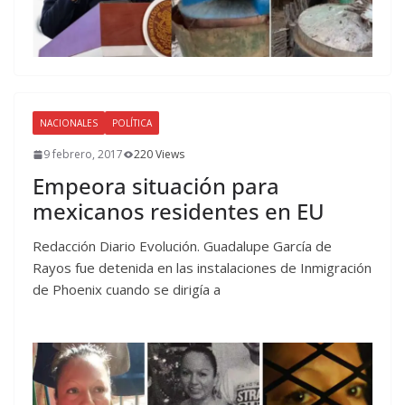
NACIONALES
POLÍTICA
9 febrero, 2017
220 Views
Empeora situación para
mexicanos residentes en EU
Redacción Diario Evolución. Guadalupe García de
Rayos fue detenida en las instalaciones de Inmigración
de Phoenix cuando se dirigía a