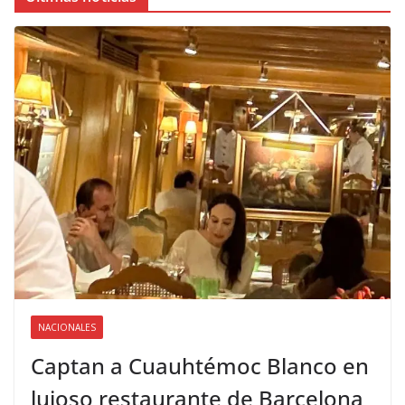
NACIONALES
Captan a Cuauhtémoc Blanco en
lujoso restaurante de Barcelona