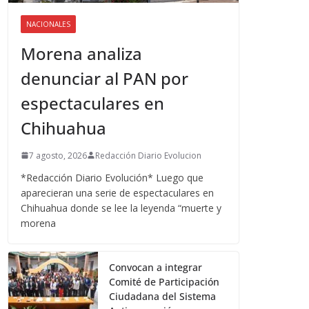
NACIONALES
Morena analiza
denunciar al PAN por
espectaculares en
Chihuahua
7 agosto, 2026
Redacción Diario Evolucion
*Redacción Diario Evolución* Luego que
aparecieran una serie de espectaculares en
Chihuahua donde se lee la leyenda “muerte y
morena
Convocan a integrar
Comité de Participación
Ciudadana del Sistema