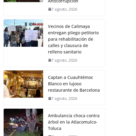
Anticorrupción
7 agosto, 2026
Vecinos de Calimaya
entregan pliego petitorio
para rehabilitación de
calles y clausura de
relleno sanitario
7 agosto, 2026
Captan a Cuauhtémoc
Blanco en lujoso
restaurante de Barcelona
7 agosto, 2026
Ambulancia choca contra
árbol en la Atlacomulco-
Toluca