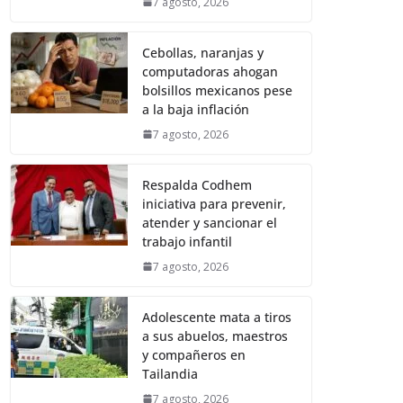
7 agosto, 2026
Cebollas, naranjas y
computadoras ahogan
bolsillos mexicanos pese
a la baja inflación
7 agosto, 2026
Respalda Codhem
iniciativa para prevenir,
atender y sancionar el
trabajo infantil
7 agosto, 2026
Adolescente mata a tiros
a sus abuelos, maestros
y compañeros en
Tailandia
7 agosto, 2026