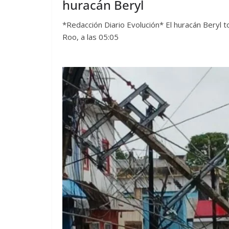
huracán Beryl
*Redacción Diario Evolución* El huracán Beryl t
Roo, a las 05:05