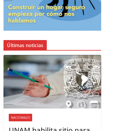
Últimas noticias
NACIONALES
UNAM habilita sitio para