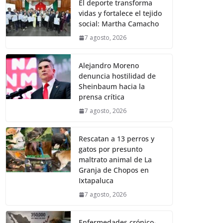
El deporte transforma
vidas y fortalece el tejido
social: Martha Camacho
7 agosto, 2026
Alejandro Moreno
denuncia hostilidad de
Sheinbaum hacia la
prensa crítica
7 agosto, 2026
Rescatan a 13 perros y
gatos por presunto
maltrato animal de La
Granja de Chopos en
Ixtapaluca
7 agosto, 2026
Enfermedades crónico-