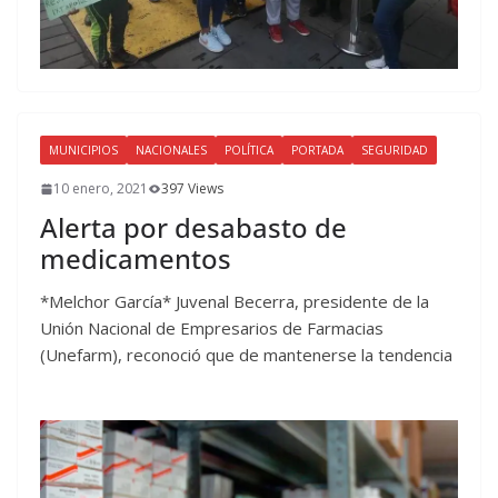
MUNICIPIOS
NACIONALES
POLÍTICA
PORTADA
SEGURIDAD
10 enero, 2021
397 Views
Alerta por desabasto de
medicamentos
*Melchor García* Juvenal Becerra, presidente de la
Unión Nacional de Empresarios de Farmacias
(Unefarm), reconoció que de mantenerse la tendencia