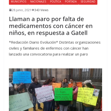
MUNICIPIOS
NACIONALES
POLÍTICA
PORTADA
SEGURIDAD
28 junio, 2021
343 Views
Llaman a paro por falta de
medicamentos con cáncer en
niños, en respuesta a Gatell
*Redacción Diario Evolución* Distintas organizaciones
civiles y familiares de enfermos con cáncer han
lanzado una convocatoria para realizar un paro