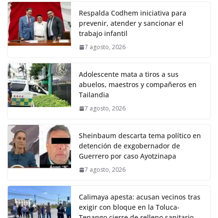
Respalda Codhem iniciativa para
prevenir, atender y sancionar el
trabajo infantil
7 agosto, 2026
Adolescente mata a tiros a sus
abuelos, maestros y compañeros en
Tailandia
7 agosto, 2026
Sheinbaum descarta tema político en
detención de exgobernador de
Guerrero por caso Ayotzinapa
7 agosto, 2026
Calimaya apesta: acusan vecinos tras
exigir con bloque en la Toluca-
Tenango cierre de relleno sanitario