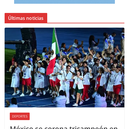
Últimas noticias
DEPORTES
México se corona tricampeón en