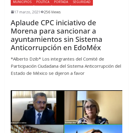
MUNICIPIOS
POLÍTICA
PORTADA
SEGURIDAD
17 marzo, 2021
256 Views
Aplaude CPC iniciativo de
Morena para sancionar a
ayuntamientos sin Sistema
Anticorrupción en EdoMéx
*Alberto Dzib* Los integrantes del Comité de
Participación Ciudadana del Sistema Anticorrupción del
Estado de México se dijeron a favor