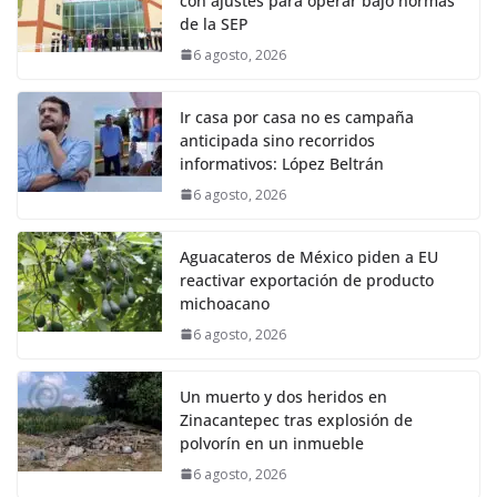
con ajustes para operar bajo normas
de la SEP
6 agosto, 2026
Ir casa por casa no es campaña
anticipada sino recorridos
informativos: López Beltrán
6 agosto, 2026
Aguacateros de México piden a EU
reactivar exportación de producto
michoacano
6 agosto, 2026
Un muerto y dos heridos en
Zinacantepec tras explosión de
polvorín en un inmueble
6 agosto, 2026