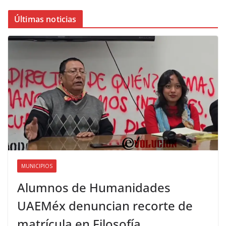
Últimas noticias
MUNICIPIOS
Alumnos de Humanidades
UAEMéx denuncian recorte de
matrícula en Filosofía