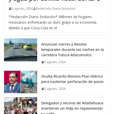
5 agosto, 2026
Redacción Diario Evolucion
*Redacción Diario Evolución* Millones de hogares
mexicanos enfrentarán un duro golpe a su economía,
debido a que Coca-Cola en el
Anuncian cierres y desvíos
temporales durante las noches en la
carretera Toluca-Atlacomulco
5 agosto, 2026
Oculta Ricardo Moreno Plan Hídrico
para sustentar perforación de pozos
5 agosto, 2026
Delegados y vecinos de Atlatlahuaca
invirtieron un mdp en repavimentar
su calle