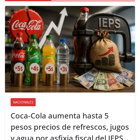
NACIONALES
Coca-Cola aumenta hasta 5
pesos precios de refrescos, jugos
y agua por asfixia fiscal del IEPS