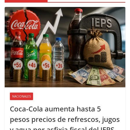
NACIONALES
Coca-Cola aumenta hasta 5
pesos precios de refrescos, jugos
y agua por asfixia fiscal del IEPS