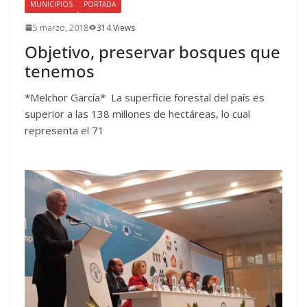
MUNICIPIOS
PORTADA
5 marzo, 2018
314 Views
Objetivo, preservar bosques que
tenemos
*Melchor García* La superficie forestal del país es
superior a las 138 millones de hectáreas, lo cual
representa el 71