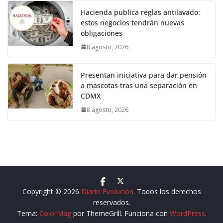
Hacienda publica reglas antilavado:
estos negocios tendrán nuevas
obligaciones
8 agosto, 2026
Presentan iniciativa para dar pensión
a mascotas tras una separación en
CDMX
8 agosto, 2026
Copyright © 2026
Diario Evolución
. Todos los derechos
reservados.
Tema:
ColorMag
por ThemeGrill. Funciona con
WordPress
.