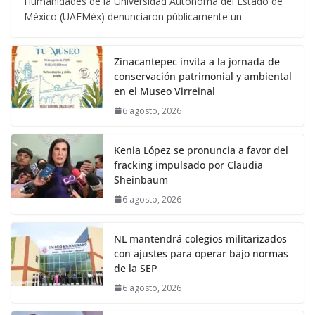
Humanidades de la Universidad Autónoma del Estado de
México (UAEMéx) denunciaron públicamente un
Zinacantepec invita a la jornada de
conservación patrimonial y ambiental
en el Museo Virreinal
6 agosto, 2026
Kenia López se pronuncia a favor del
fracking impulsado por Claudia
Sheinbaum
6 agosto, 2026
NL mantendrá colegios militarizados
con ajustes para operar bajo normas
de la SEP
6 agosto, 2026