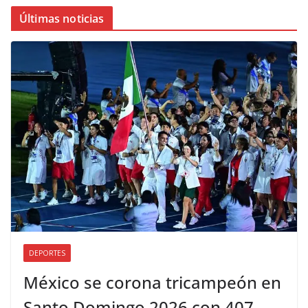
Últimas noticias
DEPORTES
México se corona tricampeón en
Santo Domingo 2026 con 407