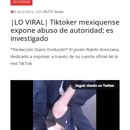
SEGURIDAD
8 diciembre, 2022
275 Views
|LO VIRAL| Tiktoker mexiquense
expone abuso de autoridad; es
investigado
*Redacción Diario Evolución* El joven Rubén Arenzana,
dedicado a exponer a través de su cuenta oficial de la
red TikTok