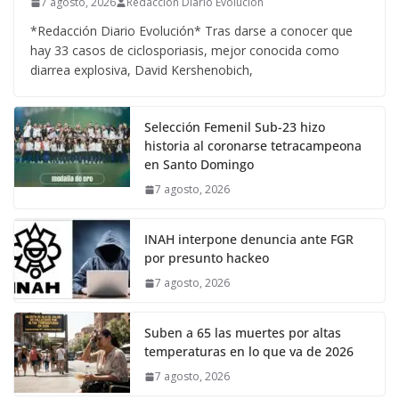
7 agosto, 2026
Redacción Diario Evolucion
*Redacción Diario Evolución* Tras darse a conocer que
hay 33 casos de ciclosporiasis, mejor conocida como
diarrea explosiva, David Kershenobich,
Selección Femenil Sub-23 hizo
historia al coronarse tetracampeona
en Santo Domingo
7 agosto, 2026
INAH interpone denuncia ante FGR
por presunto hackeo
7 agosto, 2026
Suben a 65 las muertes por altas
temperaturas en lo que va de 2026
7 agosto, 2026