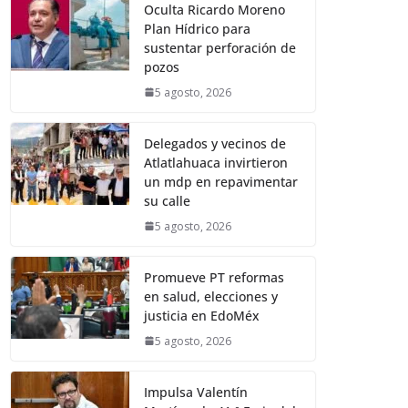
Oculta Ricardo Moreno
Plan Hídrico para
sustentar perforación de
pozos
5 agosto, 2026
Delegados y vecinos de
Atlatlahuaca invirtieron
un mdp en repavimentar
su calle
5 agosto, 2026
Promueve PT reformas
en salud, elecciones y
justicia en EdoMéx
5 agosto, 2026
Impulsa Valentín