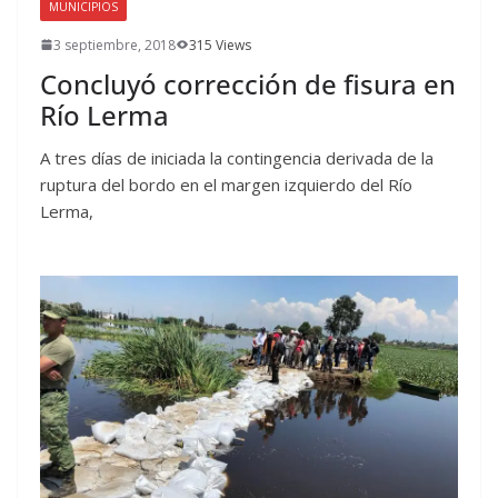
MUNICIPIOS
3 septiembre, 2018
315 Views
Concluyó corrección de fisura en
Río Lerma
A tres días de iniciada la contingencia derivada de la
ruptura del bordo en el margen izquierdo del Río
Lerma,