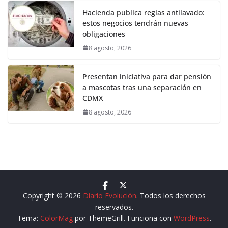
Hacienda publica reglas antilavado:
estos negocios tendrán nuevas
obligaciones
8 agosto, 2026
Presentan iniciativa para dar pensión
a mascotas tras una separación en
CDMX
8 agosto, 2026
Copyright © 2026
Diario Evolución
. Todos los derechos
reservados.
Tema:
ColorMag
por ThemeGrill. Funciona con
WordPress
.