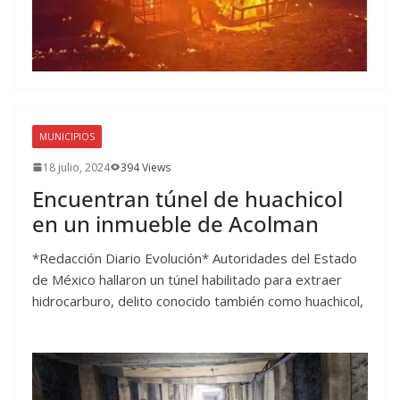
MUNICIPIOS
18 julio, 2024
394 Views
Encuentran túnel de huachicol
en un inmueble de Acolman
*Redacción Diario Evolución* Autoridades del Estado
de México hallaron un túnel habilitado para extraer
hidrocarburo, delito conocido también como huachicol,