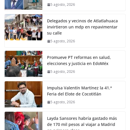
5 agosto, 2026
Delegados y vecinos de Atlatlahuaca
invirtieron un mdp en repavimentar
su calle
5 agosto, 2026
Promueve PT reformas en salud,
elecciones y justicia en EdoMéx
5 agosto, 2026
Impulsa Valentín Martínez la 41.ª
Feria del Elote de Cocotitlán
5 agosto, 2026
Layda Sansores habría gastado más
de 170 mil pesos al viajar a Madrid