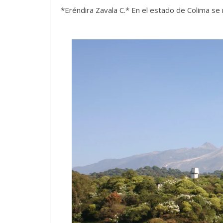
*Eréndira Zavala C.* En el estado de Colima se m