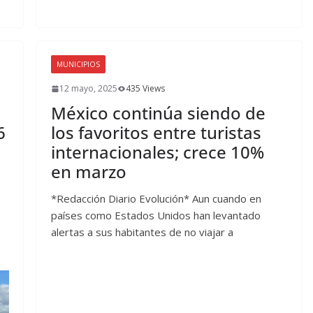
MUNICIPIOS
12 mayo, 2025
435 Views
México continúa siendo de
6
los favoritos entre turistas
internacionales; crece 10%
en marzo
*Redacción Diario Evolución* Aun cuando en
países como Estados Unidos han levantado
alertas a sus habitantes de no viajar a