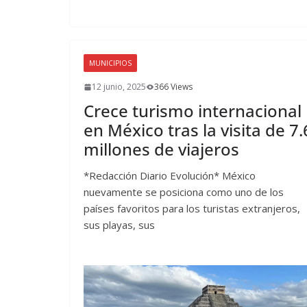
MUNICIPIOS
12 junio, 2025
366 Views
Crece turismo internacional
en México tras la visita de 7.
millones de viajeros
*Redacción Diario Evolución* México
nuevamente se posiciona como uno de los
países favoritos para los turistas extranjeros,
sus playas, sus