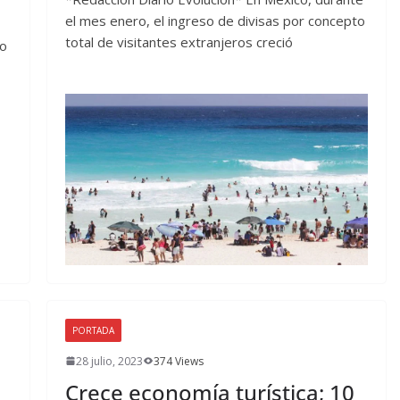
el mes enero, el ingreso de divisas por concepto
total de visitantes extranjeros creció
io
PORTADA
28 julio, 2023
374 Views
Crece economía turística; 10