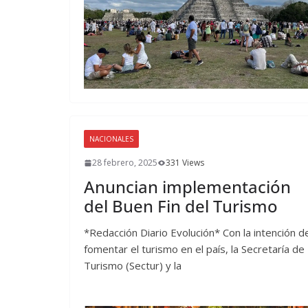
NACIONALES
28 febrero, 2025
331 Views
Anuncian implementación
del Buen Fin del Turismo
*Redacción Diario Evolución* Con la intención d
fomentar el turismo en el país, la Secretaría de
Turismo (Sectur) y la