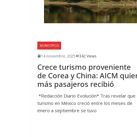
MUNICIPIOS
14 noviembre, 2025
342 Views
Crece turismo proveniente
de Corea y China: AICM quie
más pasajeros recibió
*Redacción Diario Evolución* Tras revelar que 
turismo en México creció entre los meses de
enero a septiembre se tuvo