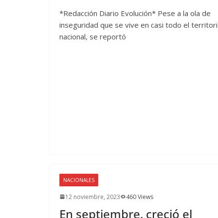
*Redacción Diario Evolución* Pese a la ola de
inseguridad que se vive en casi todo el territor
nacional, se reportó
NACIONALES
12 noviembre, 2023
460 Views
En septiembre, creció el