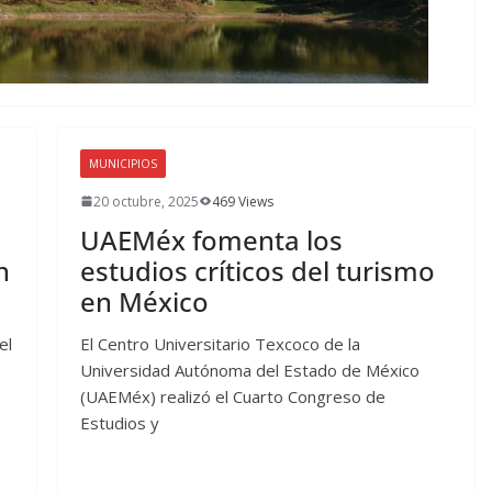
MUNICIPIOS
20 octubre, 2025
469 Views
UAEMéx fomenta los
n
estudios críticos del turismo
en México
el
El Centro Universitario Texcoco de la
Universidad Autónoma del Estado de México
(UAEMéx) realizó el Cuarto Congreso de
Estudios y