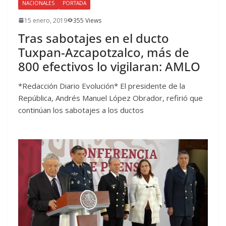
NACIONALES
PORTADA
15 enero, 2019
355 Views
Tras sabotajes en el ducto
Tuxpan-Azcapotzalco, más de
800 efectivos lo vigilaran: AMLO
*Redacción Diario Evolución* El presidente de la
República, Andrés Manuel López Obrador, refirió que
continúan los sabotajes a los ductos