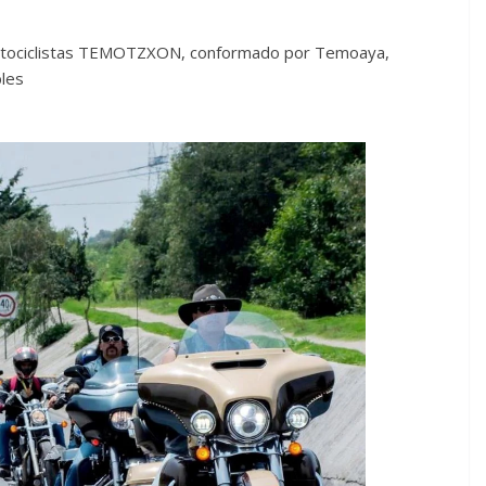
Motociclistas TEMOTZXON, conformado por Temoaya,
bles