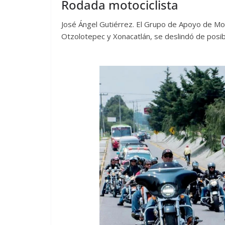
Rodada motociclista
José Ángel Gutiérrez. El Grupo de Apoyo de 
Otzolotepec y Xonacatlán, se deslindó de posi