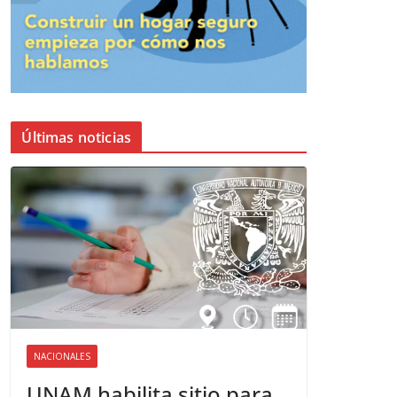
Últimas noticias
NACIONALES
UNAM habilita sitio para