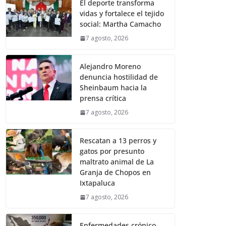
El deporte transforma
vidas y fortalece el tejido
social: Martha Camacho
7 agosto, 2026
Alejandro Moreno
denuncia hostilidad de
Sheinbaum hacia la
prensa crítica
7 agosto, 2026
Rescatan a 13 perros y
gatos por presunto
maltrato animal de La
Granja de Chopos en
Ixtapaluca
7 agosto, 2026
Enfermedades crónico-