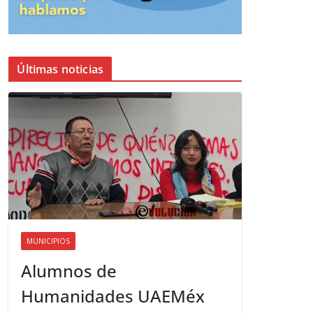
Últimas noticias
MUNICIPIOS
Alumnos de
Humanidades UAEMéx