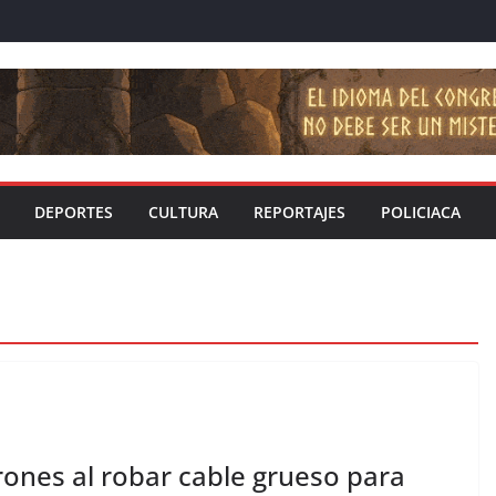
DEPORTES
CULTURA
REPORTAJES
POLICIACA
rones al robar cable grueso para