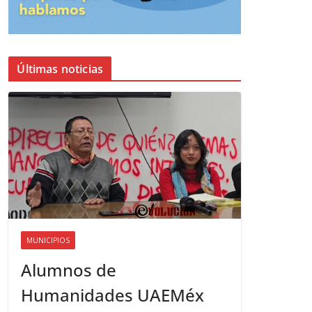
Últimas noticias
MUNICIPIOS
Alumnos de
Humanidades UAEMéx