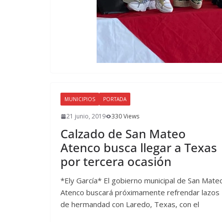
MUNICIPIOS
PORTADA
21 junio, 2019
330 Views
Calzado de San Mateo
Atenco busca llegar a Texas
por tercera ocasión
*Ely García* El gobierno municipal de San Mate
Atenco buscará próximamente refrendar lazos
de hermandad con Laredo, Texas, con el