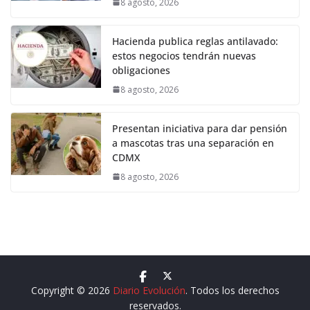
8 agosto, 2026
Hacienda publica reglas antilavado:
estos negocios tendrán nuevas
obligaciones
8 agosto, 2026
Presentan iniciativa para dar pensión
a mascotas tras una separación en
CDMX
8 agosto, 2026
Copyright © 2026
Diario Evolución
. Todos los derechos
reservados.