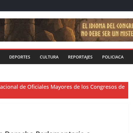
DEPORTES
CULTURA
REPORTAJES
POLICIACA
cional de Oficiales Mayores de los Congresos de