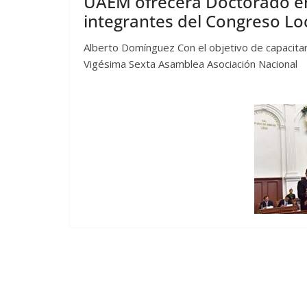
UAEM ofrecerá Doctorado e
integrantes del Congreso Lo
Alberto Domínguez Con el objetivo de capacitar
Vigésima Sexta Asamblea Asociación Nacional