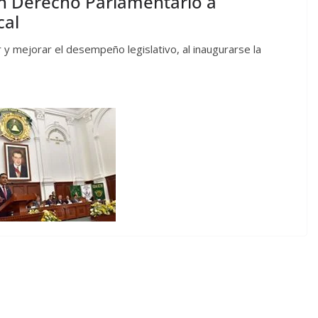
n Derecho Parlamentario a
cal
 y mejorar el desempeño legislativo, al inaugurarse la