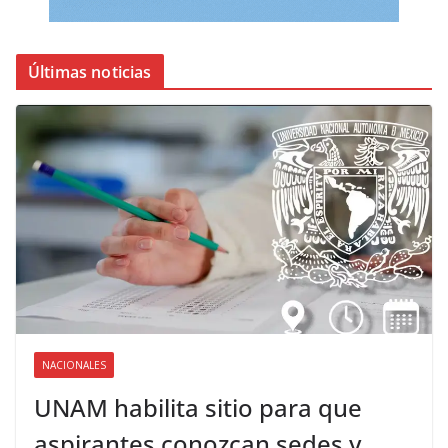
Últimas noticias
NACIONALES
UNAM habilita sitio para que
aspirantes conozcan sedes y