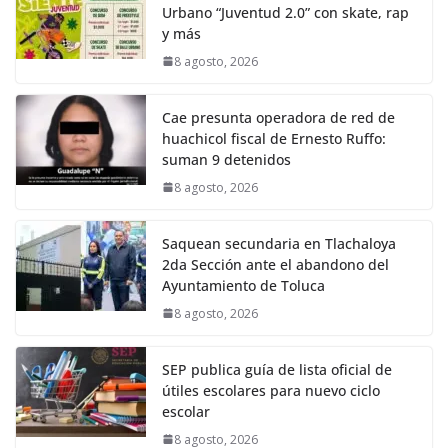
Urbano “Juventud 2.0” con skate, rap
y más
8 agosto, 2026
Cae presunta operadora de red de
huachicol fiscal de Ernesto Ruffo:
suman 9 detenidos
8 agosto, 2026
Saquean secundaria en Tlachaloya
2da Sección ante el abandono del
Ayuntamiento de Toluca
8 agosto, 2026
SEP publica guía de lista oficial de
útiles escolares para nuevo ciclo
escolar
8 agosto, 2026