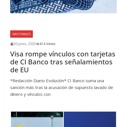
NACIONALES
30 junio, 2025
414 Views
Visa rompe vínculos con tarjetas
de CI Banco tras señalamientos
de EU
*Redacción Diario Evolución* CI Banco suma una
sanción más tras la acusación de supuesto lavado de
dinero y vínculos con