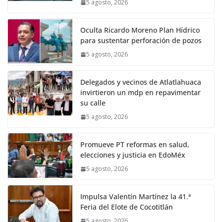
5 agosto, 2026
Oculta Ricardo Moreno Plan Hídrico
para sustentar perforación de pozos
5 agosto, 2026
Delegados y vecinos de Atlatlahuaca
invirtieron un mdp en repavimentar
su calle
5 agosto, 2026
Promueve PT reformas en salud,
elecciones y justicia en EdoMéx
5 agosto, 2026
Impulsa Valentín Martínez la 41.ª
Feria del Elote de Cocotitlán
5 agosto, 2026