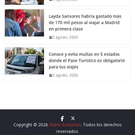
Layda Sansores habría gastado más
de 170 mil pesos al viajar a Madrid
en primera clase
5 agosto, 2026
Conoce y evita multas en 5 estados
donde el Pase Turístico es obligatorio
para tus viajes
5 agosto, 2026
Copyright © 2026
Diario Evolución
. Todos los derechos
reservados.